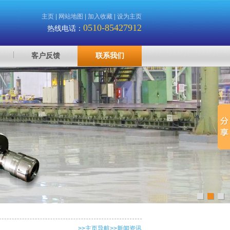
主页
|
网站地图
|
加入收藏
|
设为主页
0510-85427912
热线电话：
客户反馈
联系我们
>>
主页导航
>>新闻资讯