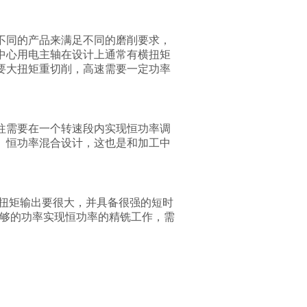
不同的产品来满足不同的磨削要求，
中心用电主轴在设计上通常有横扭矩
要大扭矩重切削，高速需要一定功率
往需要在一个转速段内实现恒功率调
、恒功率混合设计，这也是和加工中
扭矩输出要很大，并具备很强的短时
够的功率实现恒功率的精铣工作，需