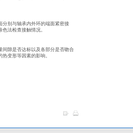
面分别与轴承内外环的端面紧密接
涂色法检查接触情况。
量间隙是否达标以及各部分是否吻合
的热变形等因素的影响。