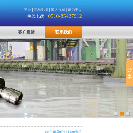
主页
|
网站地图
|
加入收藏
|
设为主页
0510-85427912
热线电话：
客户反馈
联系我们
>>
主页导航
>>新闻资讯