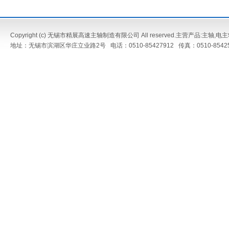
Copyright (c) 无锡市精展高速主轴制造有限公司 All reserved.主营产品:
主轴
,
电主
地址：无锡市滨湖区华庄立业路2号 电话：0510-85427912 传真：0510-8542573