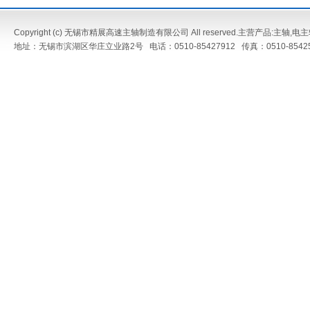
Copyright (c) 无锡市精展高速主轴制造有限公司 All reserved.主营产品:
主轴
,
电主
地址：无锡市滨湖区华庄立业路2号 电话：0510-85427912 传真：0510-8542573