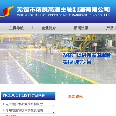
主页导航
企业简介
新闻资讯
产品
PRODUCT LIST
|
产品列表
新闻资讯
> 电主轴技术参数及结构尺寸
> 专用电主轴技术参数及结构