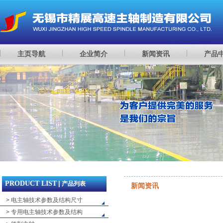
主页导航
企业简介
新闻资讯
产品
PRODUCT LIST
|
产品列表
新闻资讯
> 电主轴技术参数及结构尺寸
> 专用电主轴技术参数及结构