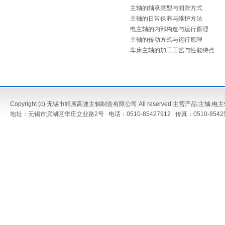
主轴的轴承类型与润滑方式
主轴的日常保养与维护方法
电主轴的内部构造与运行原理
主轴的传动方式与运行原理
车床主轴的加工工艺与性能特点
Copyright (c) 无锡市精展高速主轴制造有限公司 All reserved.主营产品:
主轴
,
电主
地址：无锡市滨湖区华庄立业路2号 电话：0510-85427912 传真：0510-8542573