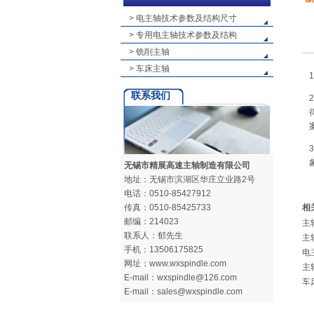
> 电主轴技术参数及结构尺寸
> 专用电主轴技术参数及结构
> 铣削主轴
> 车床主轴
联系我们
无锡市精展高速主轴制造有限公司
地址：无锡市滨湖区华庄立业路2号
电话：0510-85427912
传真：0510-85425733
相
邮编：214023
主
联系人：郁先生
主
手机：13506175825
电
网址：www.wxspindle.com
主
E-mail：wxspindle@126.com
车
E-mail：sales@wxspindle.com