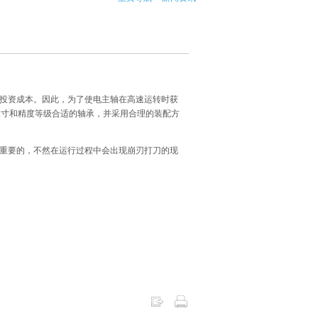
了投资成本。因此，为了使电主轴在高速运转时获
尺寸和精度等级合适的轴承，并采用合理的装配方
常重要的，不然在运行过程中会出现崩刃打刀的现