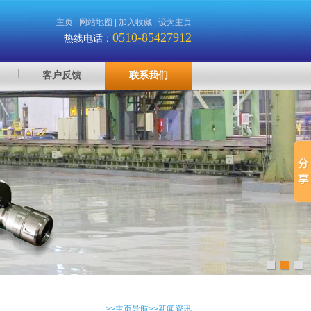
主页
|
网站地图
|
加入收藏
|
设为主页
0510-85427912
热线电话：
客户反馈
联系我们
>>
主页导航
>>新闻资讯