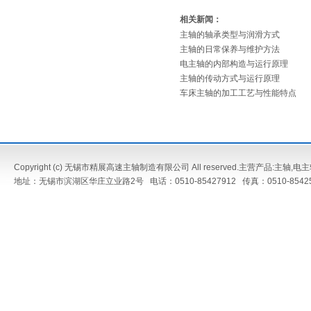
相关新闻：
主轴的轴承类型与润滑方式
主轴的日常保养与维护方法
电主轴的内部构造与运行原理
主轴的传动方式与运行原理
车床主轴的加工工艺与性能特点
Copyright (c) 无锡市精展高速主轴制造有限公司 All reserved.主营产品:
主轴
,
电主
地址：无锡市滨湖区华庄立业路2号 电话：0510-85427912 传真：0510-8542573