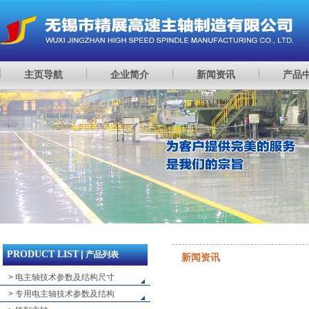
主页导航
企业简介
新闻资讯
产品
PRODUCT LIST
|
产品列表
新闻资讯
> 电主轴技术参数及结构尺寸
> 专用电主轴技术参数及结构